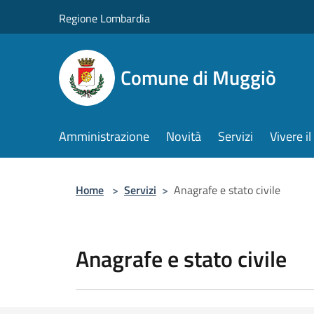
Salta al contenuto principale
Regione Lombardia
Comune di Muggiò
Amministrazione
Novità
Servizi
Vivere 
Home
>
Servizi
>
Anagrafe e stato civile
Anagrafe e stato civile