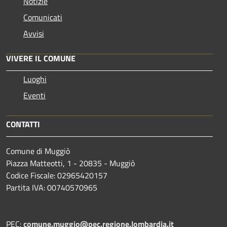
Notizie
Comunicati
Avvisi
VIVERE IL COMUNE
Luoghi
Eventi
CONTATTI
Comune di Muggiò
Piazza Matteotti, 1 - 20835 - Muggiò
Codice Fiscale: 02965420157
Partita IVA: 00740570965
PEC:
comune.muggio@pec.regione.lombardia.it