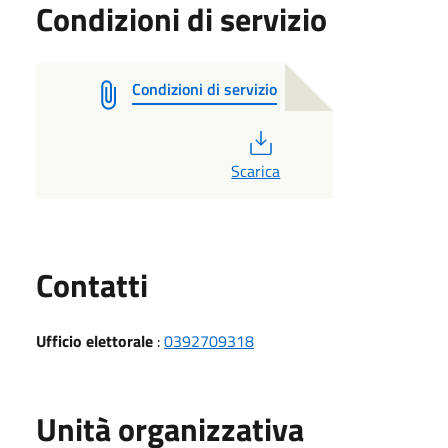
Condizioni di servizio
Condizioni di servizio
PDF
Scarica
Utili
Contatti
Ufficio elettorale
:
0392709318
Unità organizzativa