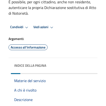
É possibile, per ogni cittadino, anche non residente,
autenticare la propria Dichiarazione sostitutiva di Atto
di Notorietà.
Condividi
Vedi azioni
Argomenti:
Accesso all'informazione
INDICE DELLA PAGINA
Materie del servizio
A chi è rivolto
Descrizione