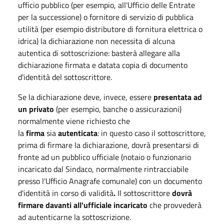
ufficio pubblico (per esempio, all'Ufficio delle Entrate
per la successione) o fornitore di servizio di pubblica
utilità (per esempio distributore di fornitura elettrica o
idrica) la dichiarazione non necessita di alcuna
autentica di sottoscrizione: basterà allegare alla
dichiarazione firmata e datata copia di documento
d'identità del sottoscrittore.
Se la dichiarazione deve, invece, essere
presentata ad
un privato
(per esempio, banche o assicurazioni)
normalmente viene richiesto che
la
firma
sia
autenticata
: in questo caso il sottoscrittore,
prima di firmare la dichiarazione, dovrà presentarsi di
fronte ad un pubblico ufficiale (notaio o funzionario
incaricato dal Sindaco, normalmente rintracciabile
presso l'Ufficio Anagrafe comunale) con un documento
d'identità in corso di validità
.
Il sottoscrittore
dovrà
firmare davanti all'ufficiale incaricato
che provvederà
ad autenticarne la sottoscrizione.