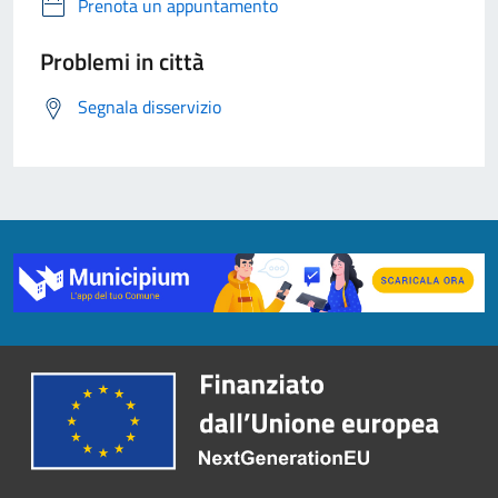
Prenota un appuntamento
Problemi in città
Segnala disservizio