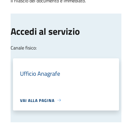
Il rilascio del documento è immediato.
Accedi al servizio
Canale fisico:
Ufficio Anagrafe
VAI ALLA PAGINA