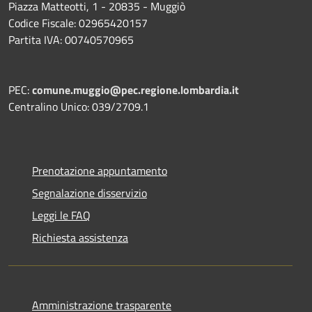
Piazza Matteotti, 1 - 20835 - Muggiò
Codice Fiscale: 02965420157
Partita IVA: 00740570965
PEC:
comune.muggio@pec.regione.lombardia.it
Centralino Unico: 039/2709.1
Prenotazione appuntamento
Segnalazione disservizio
Leggi le FAQ
Richiesta assistenza
Amministrazione trasparente