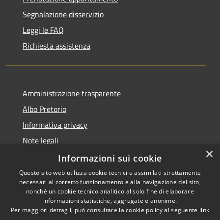
Segnalazione disservizio
Leggi le FAQ
Richiesta assistenza
Amministrazione trasparente
Albo Pretorio
Informativa privacy
Note legali
×
Dichiarazione di accessibilità
Informazioni sui cookie
Questo sito web utilizza cookie tecnici e assimilati strettamente
necessari al corretto funzionamento e alla navigazione del sito,
nonché un cookie tecnico analitico al solo fine di elaborare
informazioni statistiche, aggregate e anonime.
RSS
Copyright © 2026 • Comune di
Per maggiori dettagli, può consultare la cookie policy al seguente
link
Accessibilità
Muggiò • Powered by