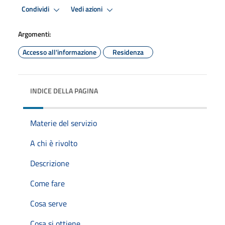
Condividi
Vedi azioni
Argomenti:
Accesso all'informazione
Residenza
INDICE DELLA PAGINA
Materie del servizio
A chi è rivolto
Descrizione
Come fare
Cosa serve
Cosa si ottiene