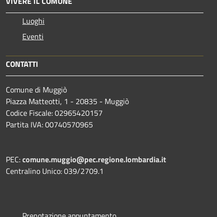
VIVERE IL COMUNE
Luoghi
Eventi
CONTATTI
Comune di Muggiò
Piazza Matteotti, 1 - 20835 - Muggiò
Codice Fiscale: 02965420157
Partita IVA: 00740570965
PEC:
comune.muggio@pec.regione.lombardia.it
Centralino Unico: 039/2709.1
Prenotazione appuntamento