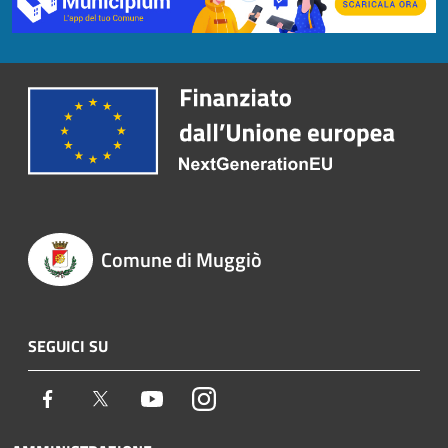
Comune di Muggiò
SEGUICI SU
Facebook
Twitter
Youtube
Instagram