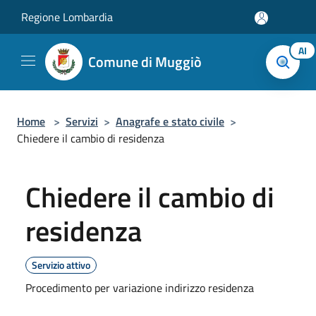
Salta al contenuto principale
Regione Lombardia
AI
Comune di Muggiò
Home
>
Servizi
>
Anagrafe e stato civile
>
Chiedere il cambio di residenza
Chiedere il cambio di
residenza
Servizio attivo
Procedimento per variazione indirizzo residenza