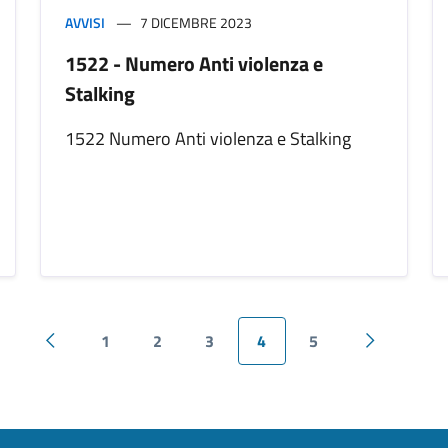
AVVISI
7 DICEMBRE 2023
1522 - Numero Anti violenza e
Stalking
1522 Numero Anti violenza e Stalking
1
2
3
4
5
Pagina precedente
Pagina suc