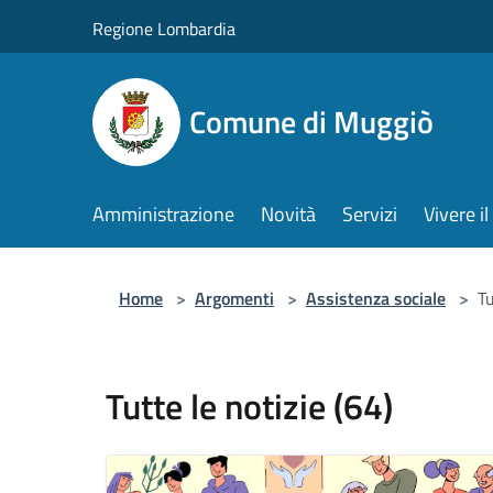
Salta al contenuto principale
Regione Lombardia
Comune di Muggiò
Amministrazione
Novità
Servizi
Vivere 
Home
>
Argomenti
>
Assistenza sociale
>
Tu
Tutte le notizie (64)