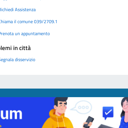
Richiedi Assistenza
Chiama il comune 039/2709.1
Prenota un appuntamento
lemi in città
Segnala disservizio