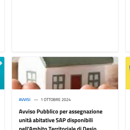
AVVISI
1 OTTOBRE 2024
Avviso Pubblico per assegnazione
unità abitative SAP disponibili
nell'Ambito Territoriale di Desio