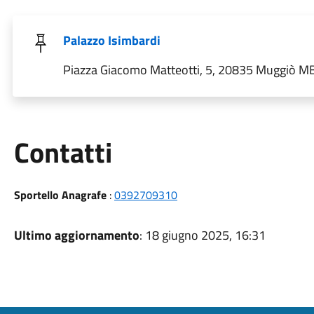
Palazzo Isimbardi
Piazza Giacomo Matteotti, 5, 20835 Muggiò MB,
Utili
Contatti
Sportello Anagrafe
:
0392709310
Ultimo aggiornamento
: 18 giugno 2025, 16:31