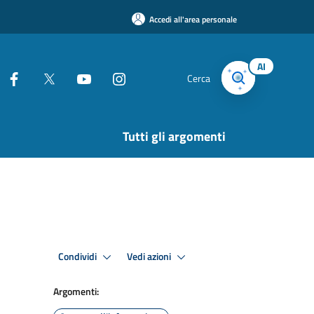
Accedi all'area personale
AI
Cerca
Tutti gli argomenti
Condividi
Vedi azioni
Argomenti: