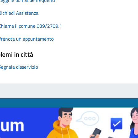
Richiedi Assistenza
Chiama il comune 039/2709.1
Prenota un appuntamento
lemi in città
Segnala disservizio