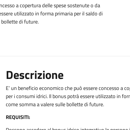
ncesso a copertura delle spese sostenute o da
ssere utilizzato in forma primaria per il saldo di
bollette di future.
Descrizione
E’ un beneficio economico che può essere concesso a co
per i consumi idrici. Il bonus potrà essere utilizzato in for
come somma a valere sulle bollette di future.
REQUISITI:
Possono accedere al bonus idrico integrativo le persone i