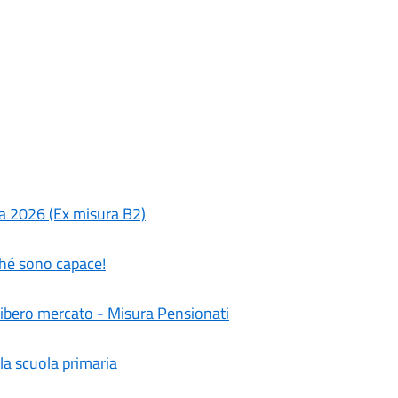
a 2026 (Ex misura B2)
hé sono capace!
libero mercato - Misura Pensionati
lla scuola primaria