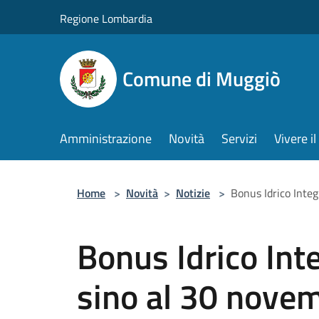
Salta al contenuto principale
Regione Lombardia
Comune di Muggiò
Amministrazione
Novità
Servizi
Vivere 
Home
>
Novità
>
Notizie
>
Bonus Idrico Inte
Bonus Idrico In
sino al 30 nove