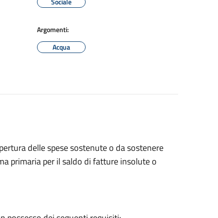
Sociale
Argomenti:
Acqua
pertura delle spese sostenute o da sostenere
ma primaria per il saldo di fatture insolute o
n possesso dei seguenti requisiti: