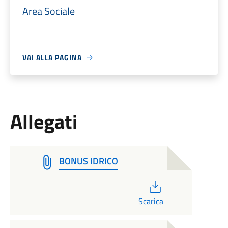
Area Sociale
VAI ALLA PAGINA
Allegati
BONUS IDRICO
PDF
Scarica