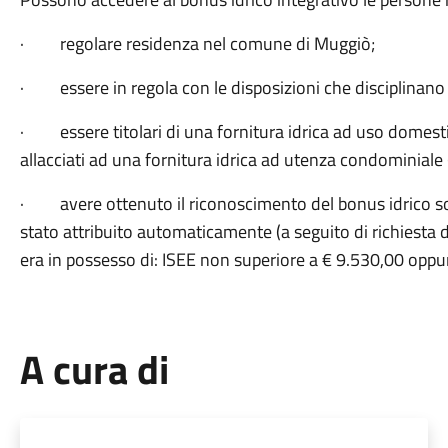
· regolare residenza nel comune di Muggiò;
· essere in regola con le disposizioni che disciplinano il
· essere titolari di una fornitura idrica ad uso domestic
allacciati ad una fornitura idrica ad utenza condominiale (
· avere ottenuto il riconoscimento del bonus idrico soci
stato attribuito automaticamente (a seguito di richiesta di
era in possesso di: ISEE non superiore a € 9.530,00 oppur
A cura di