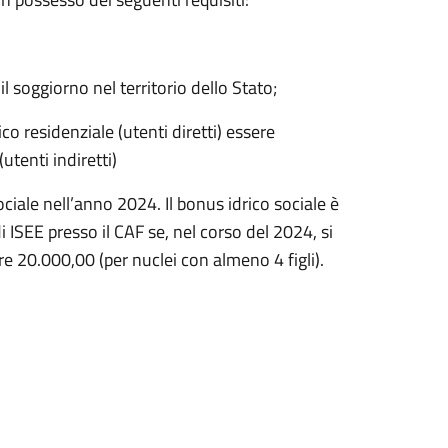
 soggiorno nel territorio dello Stato;
o residenziale (utenti diretti) essere
utenti indiretti)
ale nell’anno 2024. Il bonus idrico sociale è
 ISEE presso il CAF se, nel corso del 2024, si
e 20.000,00 (per nuclei con almeno 4 figli).