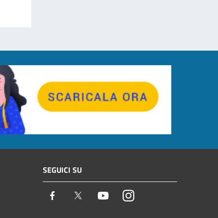
SEGUICI SU
Facebook
Twitter
Youtube
Instagram