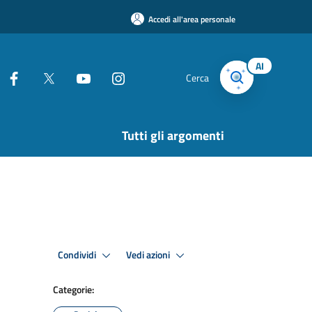
Accedi all'area personale
AI
Cerca
Tutti gli argomenti
Condividi
Vedi azioni
Categorie: