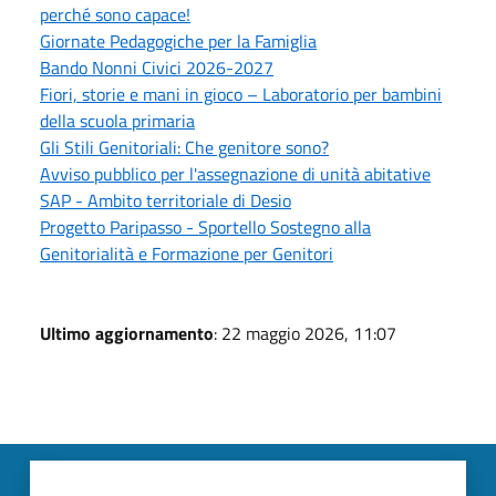
perché sono capace!
Giornate Pedagogiche per la Famiglia
Bando Nonni Civici 2026-2027
Fiori, storie e mani in gioco – Laboratorio per bambini
della scuola primaria
Gli Stili Genitoriali: Che genitore sono?
Avviso pubblico per l'assegnazione di unità abitative
SAP - Ambito territoriale di Desio
Progetto Paripasso - Sportello Sostegno alla
Genitorialità e Formazione per Genitori
Ultimo aggiornamento
: 22 maggio 2026, 11:07