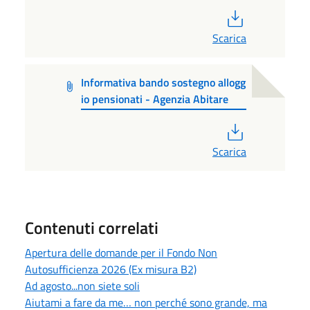
PDF
Scarica
Informativa bando sostegno allogg
io pensionati - Agenzia Abitare
PDF
Scarica
Contenuti correlati
Apertura delle domande per il Fondo Non
Autosufficienza 2026 (Ex misura B2)
Ad agosto...non siete soli
Aiutami a fare da me… non perché sono grande, ma