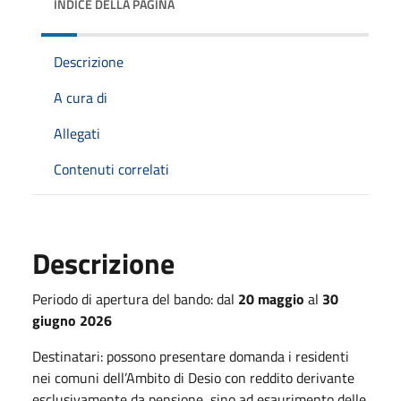
INDICE DELLA PAGINA
Descrizione
A cura di
Allegati
Contenuti correlati
Descrizione
Periodo di apertura del bando: dal
20 maggio
al
30
giugno 2026
Destinatari: possono presentare domanda i residenti
nei comuni dell’Ambito di Desio con reddito derivante
esclusivamente da pensione, sino ad esaurimento delle