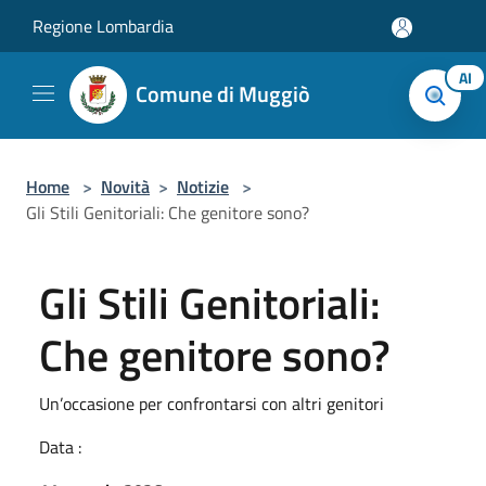
Salta al contenuto principale
Regione Lombardia
AI
Comune di Muggiò
Home
>
Novità
>
Notizie
>
Gli Stili Genitoriali: Che genitore sono?
Gli Stili Genitoriali:
Che genitore sono?
Un’occasione per confrontarsi con altri genitori
Data :