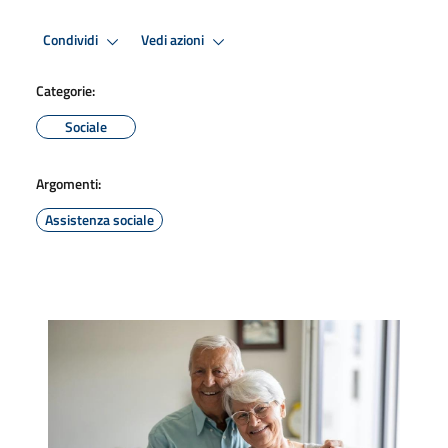
Condividi
Vedi azioni
Categorie:
Sociale
Argomenti:
Assistenza sociale