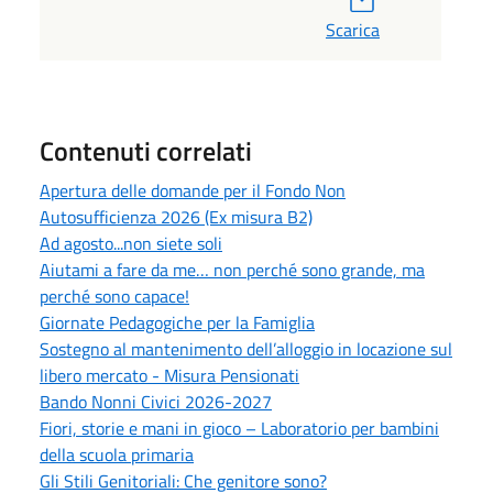
Scarica
Contenuti correlati
Apertura delle domande per il Fondo Non
Autosufficienza 2026 (Ex misura B2)
Ad agosto...non siete soli
Aiutami a fare da me… non perché sono grande, ma
perché sono capace!
Giornate Pedagogiche per la Famiglia
Sostegno al mantenimento dell’alloggio in locazione sul
libero mercato - Misura Pensionati
Bando Nonni Civici 2026-2027
Fiori, storie e mani in gioco – Laboratorio per bambini
della scuola primaria
Gli Stili Genitoriali: Che genitore sono?