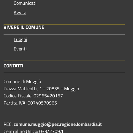
Comunicati
Avvisi
VIVERE IL COMUNE
Luoghi
Eventi
CONTATTI
Comune di Muggiò
Piazza Matteotti, 1 - 20835 - Muggiò
Codice Fiscale: 02965420157
Partita IVA: 00740570965
PEC:
comune.muggio@pec.regione.lombardia.it
Centralino Unico: 039/2709.1