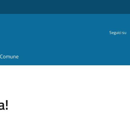
Seguici su
il Comune
a!