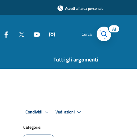
Accedi all'area personale
AI
Cerca
Tutti gli argomenti
Condividi
Vedi azioni
Categorie: