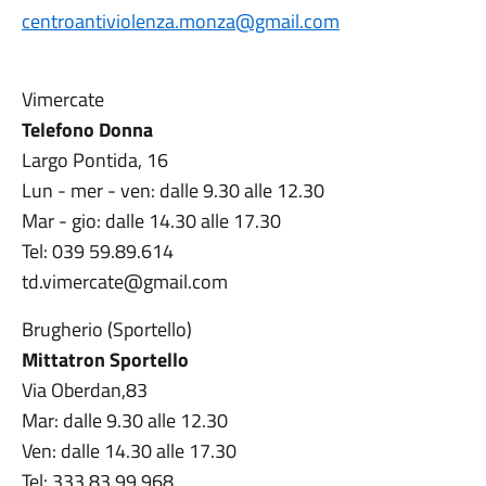
centroantiviolenza.monza@gmail.com
Vimercate
Telefono Donna
Largo Pontida, 16
Lun - mer - ven: dalle 9.30 alle 12.30
Mar - gio: dalle 14.30 alle 17.30
Tel: 039 59.89.614
td.vimercate@gmail.com
Brugherio (Sportello)
Mittatron Sportello
Via Oberdan,83
Mar: dalle 9.30 alle 12.30
Ven: dalle 14.30 alle 17.30
Tel: 333 83.99.968