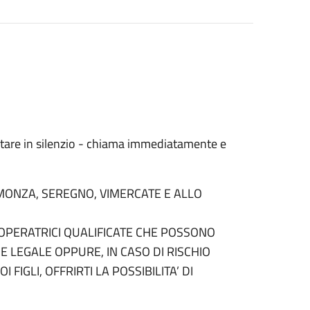
stare in silenzio - chiama immediatamente e
, MONZA, SEREGNO, VIMERCATE E ALLO
I OPERATRICI QUALIFICATE CHE POSSONO
 LEGALE OPPURE, IN CASO DI RISCHIO
 FIGLI, OFFRIRTI LA POSSIBILITA’ DI