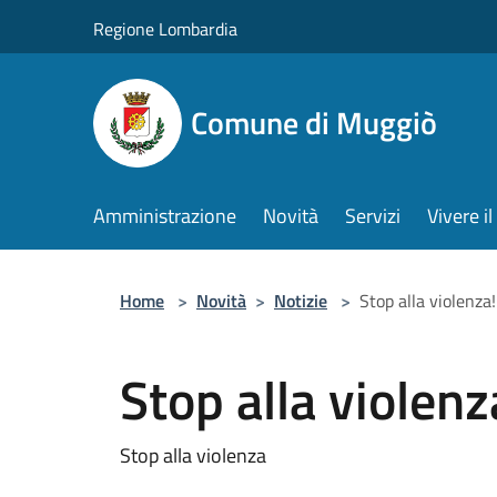
Salta al contenuto principale
Regione Lombardia
Comune di Muggiò
Amministrazione
Novità
Servizi
Vivere 
Home
>
Novità
>
Notizie
>
Stop alla violenza!
Stop alla violenz
Stop alla violenza