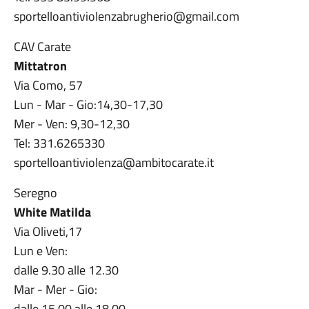
sportelloantiviolenzabrugherio@gmail.com
CAV Carate
Mittatron
Via Como, 57
Lun - Mar - Gio:14,30-17,30
Mer - Ven: 9,30-12,30
Tel: 331.6265330
sportelloantiviolenza@ambitocarate.it
Seregno
White Matilda
Via Oliveti,17
Lun e Ven:
dalle 9.30 alle 12.30
Mar - Mer - Gio:
dalle 15.00 alle 18.00