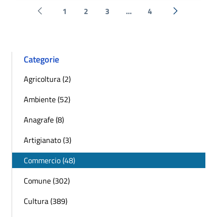
1
2
3
...
4
Pagina precedente
Successiva 
Categorie
Agricoltura (2)
Ambiente (52)
Anagrafe (8)
Artigianato (3)
Commercio (48)
Comune (302)
Cultura (389)