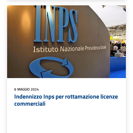
6 MAGGIO 2024
Indennizzo Inps per rottamazione licenze
commerciali