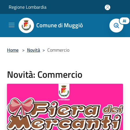
Salta al contenuto principale
Regione Lombardia
AI
Comune di Muggiò
Home
>
Novità
>
Commercio
Novità: Commercio