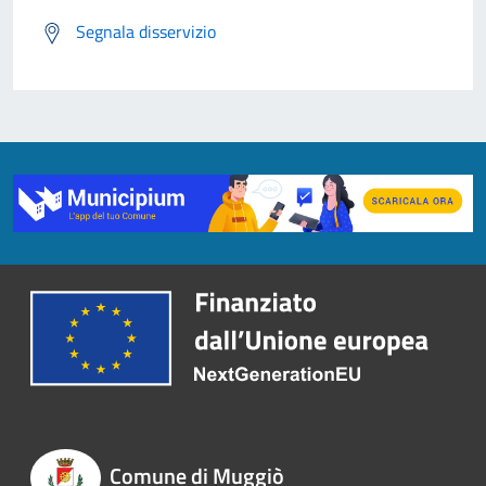
Segnala disservizio
Comune di Muggiò