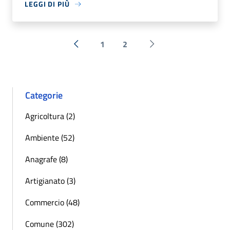
LEGGI DI PIÙ
1
2
« Precedente
Successiva »
Categorie
Agricoltura (2)
Ambiente (52)
Anagrafe (8)
Artigianato (3)
Commercio (48)
Comune (302)