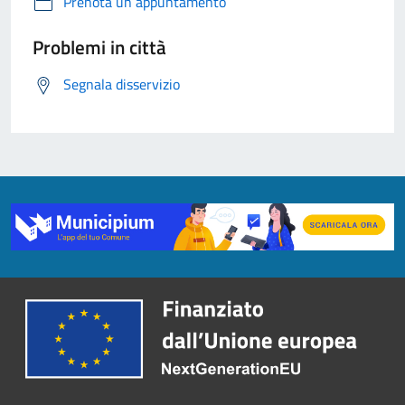
Prenota un appuntamento
Problemi in città
Segnala disservizio