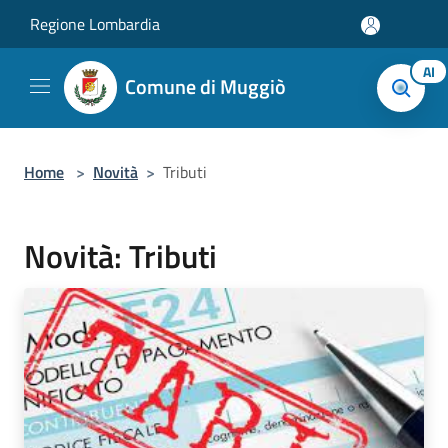
Salta al contenuto principale
Regione Lombardia
AI
Comune di Muggiò
Home
>
Novità
>
Tributi
Novità: Tributi