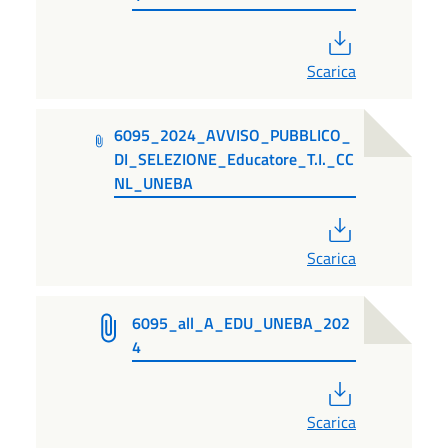
PDF
Scarica
6095_2024_AVVISO_PUBBLICO_
DI_SELEZIONE_Educatore_T.I._CC
NL_UNEBA
PDF
Scarica
6095_all_A_EDU_UNEBA_202
4
PDF
Scarica