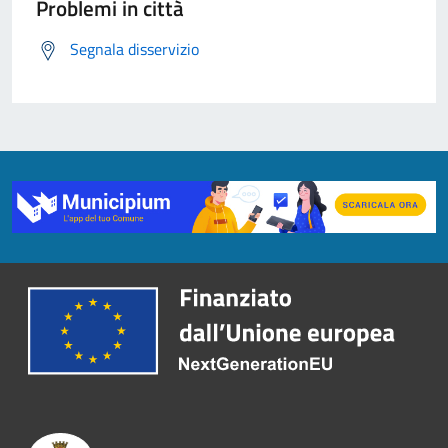
Problemi in città
Segnala disservizio