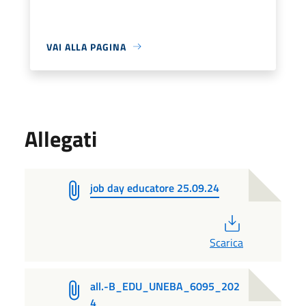
VAI ALLA PAGINA
Allegati
job day educatore 25.09.24
PDF
Scarica
all.-B_EDU_UNEBA_6095_202
4