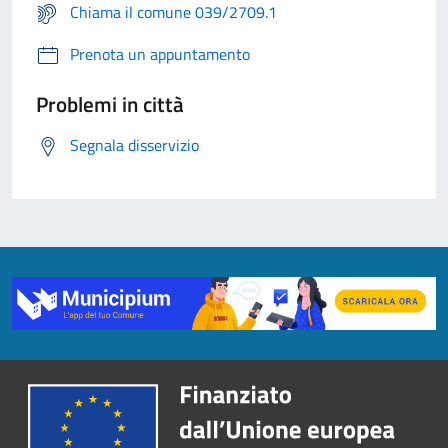
Chiama il comune 039/2709.1
Prenota un appuntamento
Problemi in città
Segnala disservizio