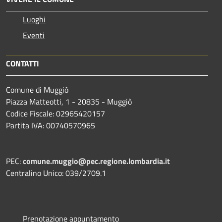
Luoghi
Eventi
CONTATTI
Comune di Muggiò
Piazza Matteotti, 1 - 20835 - Muggiò
Codice Fiscale: 02965420157
Partita IVA: 00740570965
PEC:
comune.muggio@pec.regione.lombardia.it
Centralino Unico: 039/2709.1
Prenotazione appuntamento