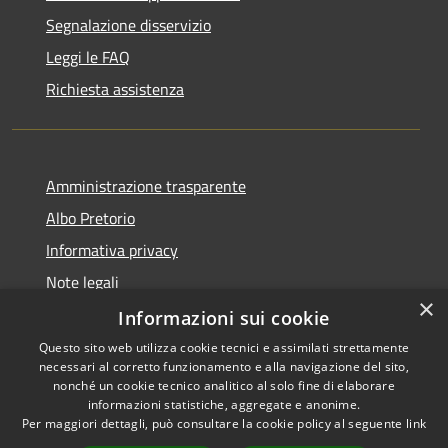
Segnalazione disservizio
Leggi le FAQ
Richiesta assistenza
Amministrazione trasparente
Albo Pretorio
Informativa privacy
Note legali
×
Dichiarazione di accessibilità
Informazioni sui cookie
Questo sito web utilizza cookie tecnici e assimilati strettamente
necessari al corretto funzionamento e alla navigazione del sito,
nonché un cookie tecnico analitico al solo fine di elaborare
informazioni statistiche, aggregate e anonime.
RSS
Copyright © 2026 • Comune di
Per maggiori dettagli, può consultare la cookie policy al seguente
link
Accessibilità
Muggiò • Powered by