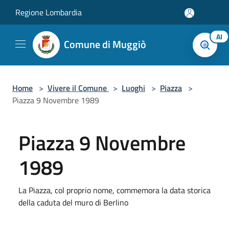
Salta al contenuto principale
Regione Lombardia
AI
Comune di Muggiò
Home
>
Vivere il Comune
>
Luoghi
>
Piazza
>
Piazza 9 Novembre 1989
Piazza 9 Novembre
1989
La Piazza, col proprio nome, commemora la data storica
della caduta del muro di Berlino