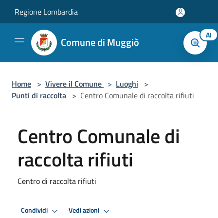
Salta al contenuto principale
Regione Lombardia
AI
Comune di Muggiò
Home
>
Vivere il Comune
>
Luoghi
>
Punti di raccolta
>
Centro Comunale di raccolta rifiuti
Centro Comunale di
raccolta rifiuti
Centro di raccolta rifiuti
Condividi
Vedi azioni