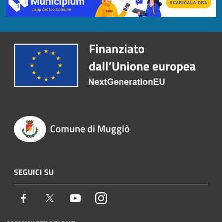
Comune di Muggiò
SEGUICI SU
Facebook
Twitter
Youtube
Instagram