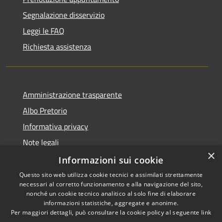
Segnalazione disservizio
Leggi le FAQ
Richiesta assistenza
Amministrazione trasparente
Albo Pretorio
Informativa privacy
Note legali
×
Dichiarazione di accessibilità
Informazioni sui cookie
Questo sito web utilizza cookie tecnici e assimilati strettamente
necessari al corretto funzionamento e alla navigazione del sito,
nonché un cookie tecnico analitico al solo fine di elaborare
informazioni statistiche, aggregate e anonime.
RSS
Copyright © 2026 • Comune di
Per maggiori dettagli, può consultare la cookie policy al seguente
link
Accessibilità
Muggiò • Powered by