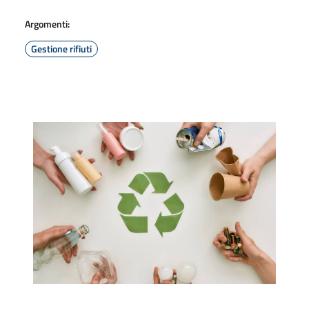
Argomenti:
Gestione rifiuti