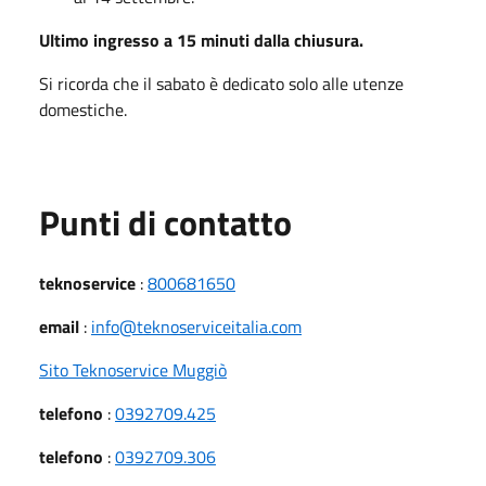
Ultimo ingresso a 15 minuti dalla chiusura.
Si ricorda che il sabato è dedicato solo alle utenze
domestiche.
Punti di contatto
teknoservice
:
800681650
email
:
info@teknoserviceitalia.com
Sito Teknoservice Muggiò
telefono
:
0392709.425
telefono
:
0392709.306