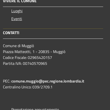
VIVERE IL COMUNE
Luoghi
Eventi
CONTATTI
Comune di Muggiò
Piazza Matteotti, 1 - 20835 - Muggiò
Codice Fiscale: 02965420157
Partita IVA: 00740570965
PEC:
comune.muggio@pec.regione.lombardia.it
Centralino Unico: 039/2709.1
Prenotazione appuntamento