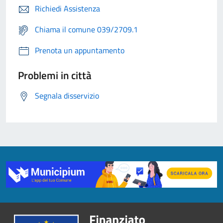
Richiedi Assistenza
Chiama il comune 039/2709.1
Prenota un appuntamento
Problemi in città
Segnala disservizio