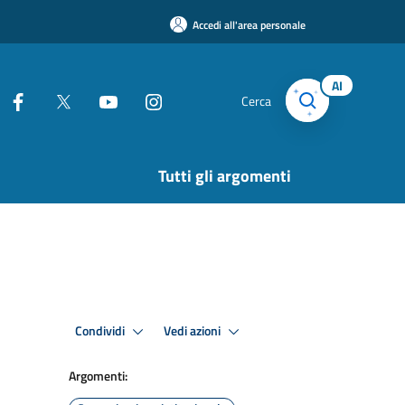
Accedi all'area personale
AI
Cerca
Tutti gli argomenti
Condividi
Vedi azioni
Argomenti: