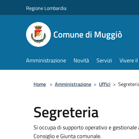
Salta al contenuto principale
Regione Lombardia
Comune di Muggiò
Amministrazione
Novità
Servizi
Vivere 
Home
>
Amministrazione
>
Uffici
>
Segreteri
Segreteria
Si occupa di supporto operativo e gestionale al
Consiglio e Giunta comunale.