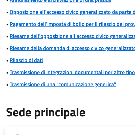
•
Opposizione all'accesso civico generalizzato da parte d
•
Pagamento dell'imposta di bollo per il rilascio del pr
•
Riesame dell'opposizione all'accesso civico generalizza
•
Riesame della domanda di accesso civico generalizzat
•
Rilascio di dati
•
Trasmissione di integrazioni documentali per altre tipo
•
Trasmissione di una "comunicazione generica"
Sede principale