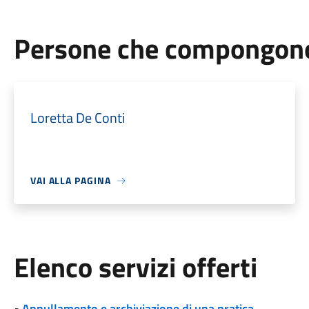
Persone che compongono 
Loretta De Conti
VAI ALLA PAGINA
Elenco servizi offerti
•
Annullamento e archiviazione di una pratica