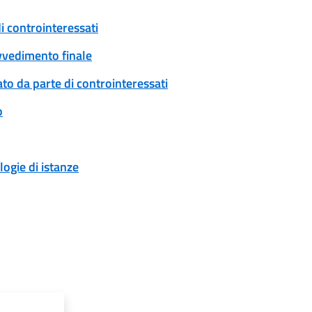
i controinteressati
ovvedimento finale
to da parte di controinteressati
o
logie di istanze