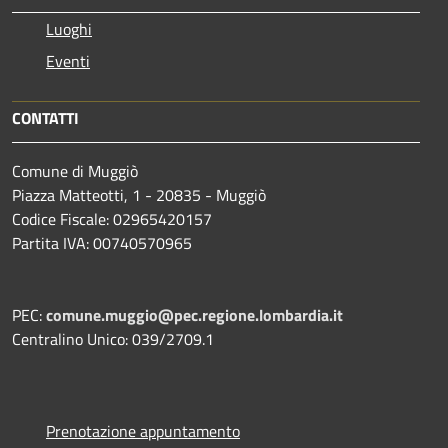
Luoghi
Eventi
CONTATTI
Comune di Muggiò
Piazza Matteotti, 1 - 20835 - Muggiò
Codice Fiscale: 02965420157
Partita IVA: 00740570965
PEC:
comune.muggio@pec.regione.lombardia.it
Centralino Unico: 039/2709.1
Prenotazione appuntamento