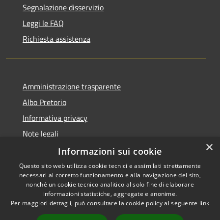
Segnalazione disservizio
Leggi le FAQ
Richiesta assistenza
Amministrazione trasparente
Albo Pretorio
Informativa privacy
Note legali
×
Dichiarazione di accessibilità
Informazioni sui cookie
Questo sito web utilizza cookie tecnici e assimilati strettamente
necessari al corretto funzionamento e alla navigazione del sito,
nonché un cookie tecnico analitico al solo fine di elaborare
informazioni statistiche, aggregate e anonime.
RSS
Copyright © 2026 • Comune di
Per maggiori dettagli, può consultare la cookie policy al seguente
link
Accessibilità
Muggiò • Powered by