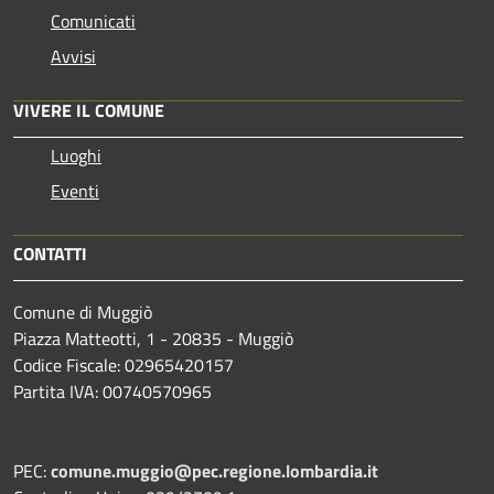
Comunicati
Avvisi
VIVERE IL COMUNE
Luoghi
Eventi
CONTATTI
Comune di Muggiò
Piazza Matteotti, 1 - 20835 - Muggiò
Codice Fiscale: 02965420157
Partita IVA: 00740570965
PEC:
comune.muggio@pec.regione.lombardia.it