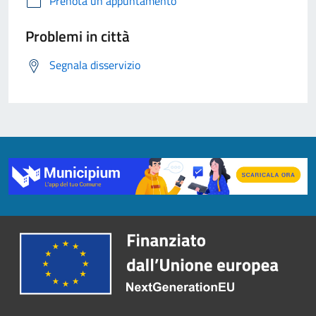
Prenota un appuntamento
Problemi in città
Segnala disservizio