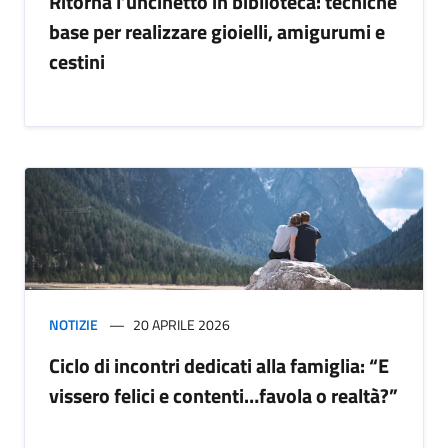
Ritorna l’uncinetto in biblioteca: tecniche
base per realizzare gioielli, amigurumi e
cestini
NOTIZIE
20 APRILE 2026
Ciclo di incontri dedicati alla famiglia: “E
vissero felici e contenti…favola o realtà?”