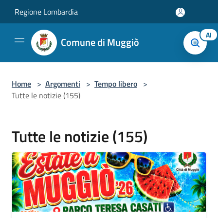
Salta al contenuto principale
Regione Lombardia
AI
Comune di Muggiò
Home
>
Argomenti
>
Tempo libero
>
Tutte le notizie (155)
Tutte le notizie (155)