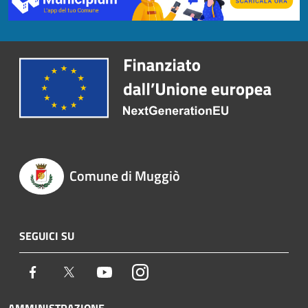
Comune di Muggiò
SEGUICI SU
Facebook
Twitter
Youtube
Instagram