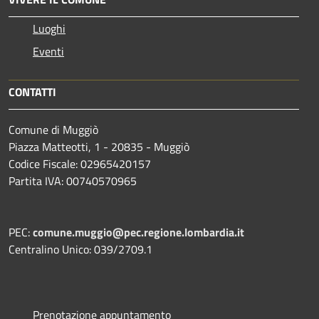
Luoghi
Eventi
CONTATTI
Comune di Muggiò
Piazza Matteotti, 1 - 20835 - Muggiò
Codice Fiscale: 02965420157
Partita IVA: 00740570965
PEC:
comune.muggio@pec.regione.lombardia.it
Centralino Unico: 039/2709.1
Prenotazione appuntamento