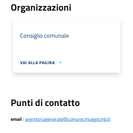
Organizzazioni
Consiglio comunale
VAI ALLA PAGINA
Punti di contatto
email
:
segreteriagenerale@comune.muggio.mb.it