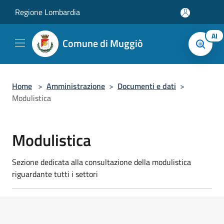
Salta al contenuto principale
Regione Lombardia
AI
Comune di Muggiò
Home
>
Amministrazione
>
Documenti e dati
>
Modulistica
Modulistica
Sezione dedicata alla consultazione della modulistica
riguardante tutti i settori