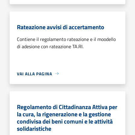
Rateazione avvisi di accertamento
Contiene il regolamento rateazione e il moodello
di adesione con rateazione TA.RI.
VAI ALLA PAGINA
Regolamento di Cittadinanza Attiva per
la cura, la rigenerazione e la gestione
condivisa dei beni comuni e le attività
solidaristiche