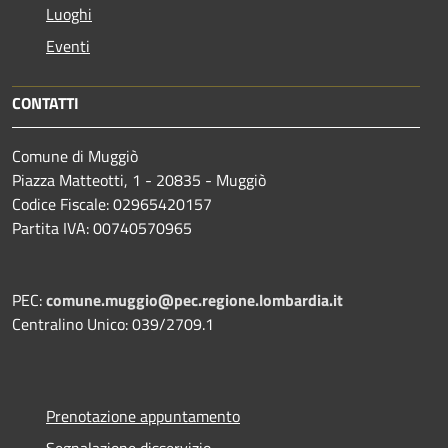
Luoghi
Eventi
CONTATTI
Comune di Muggiò
Piazza Matteotti, 1 - 20835 - Muggiò
Codice Fiscale: 02965420157
Partita IVA: 00740570965
PEC:
comune.muggio@pec.regione.lombardia.it
Centralino Unico: 039/2709.1
Prenotazione appuntamento