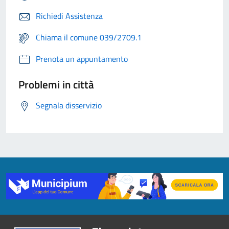
Richiedi Assistenza
Chiama il comune 039/2709.1
Prenota un appuntamento
Problemi in città
Segnala disservizio