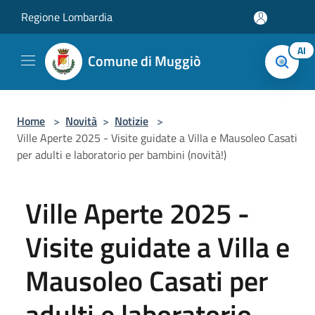
Salta al contenuto principale
Regione Lombardia
AI
Comune di Muggiò
Home
>
Novità
>
Notizie
>
Ville Aperte 2025 - Visite guidate a Villa e Mausoleo Casati
per adulti e laboratorio per bambini (novità!)
Ville Aperte 2025 -
Visite guidate a Villa e
Mausoleo Casati per
adulti e laboratorio