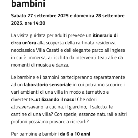
bambini
Sabato 27 settembre 2025 e domenica 28 settembre
2025, ore 14:30
La visita guidata per adulti prevede un
itinerario di
circa un'ora
alla scoperta della raffinata residenza
neoclassica Villa Casati e dell'elegante parco all'inglese
in cui è immersa, arricchita da interventi teatrali e da
momenti di musica e danza.
Le bambine e i bambini parteciperanno separatamente
ad un
laboratorio sensoriale
in cui potranno scoprire i
vari ambienti di una villa in modo alternativo e
divertente...
utilizzando il naso
! Che odori
attraversavano la cucina, il giardino, il salotto, le
cantine di una villa? Con spezie, essenze naturali e altri
profumi possiamo provare a ricrearli?
Per bambine e bambini
da 6 a 10 anni