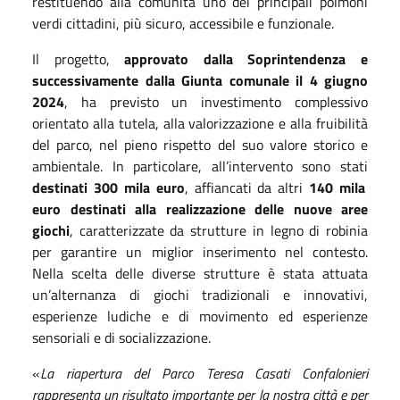
restituendo alla comunità uno dei principali polmoni
verdi cittadini, più sicuro, accessibile e funzionale.
Il progetto,
approvato dalla Soprintendenza e
successivamente dalla Giunta comunale il 4 giugno
2024
, ha previsto un investimento complessivo
orientato alla tutela, alla valorizzazione e alla fruibilità
del parco, nel pieno rispetto del suo valore storico e
ambientale. In particolare, all’intervento sono stati
destinati 300 mila euro
, affiancati da altri
140 mila
euro destinati alla realizzazione delle nuove aree
giochi
, caratterizzate da strutture in legno di robinia
per garantire un miglior inserimento nel contesto.
Nella scelta delle diverse strutture è stata attuata
un’alternanza di giochi tradizionali e innovativi,
esperienze ludiche e di movimento ed esperienze
sensoriali e di socializzazione.
«
La riapertura del Parco Teresa Casati Confalonieri
rappresenta un risultato importante per la nostra città e per