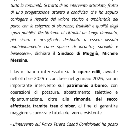
tutta la comunità. Si tratta di un intervento articolato, frutto
di una progettazione attenta e condivisa, che ha saputo
coniugare il rispetto del valore storico e ambientale del
parco con le esigenze di sicurezza, fruibilità e qualità degli
spazi pubblici. Restituiamo ai cittadini un luogo rinnovato,
più sicuro e accogliente, destinato a essere vissuto
quotidianamente come spazio di incontro, socialità e
benessere
», dichiara il
Sindaco di Muggiò, Michele
Messina
.
I lavori hanno interessato sia le
opere edili
, avviate
nell’ottobre 2025 e concluse nel gennaio 2026, sia un
importante intervento sul
patrimonio arboreo
, con
operazioni di potatura, abbattimento selettivo e
ripiantumazione, oltre alla
rimonda del secco
effettuata tramite tree climber
, al fine di garantire
maggiore sicurezza e tutela del verde esistente.
«
L’intervento sul Parco Teresa Casati Confalonieri ha posto