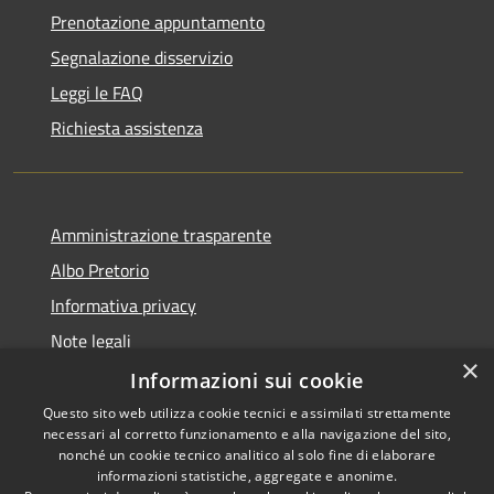
Prenotazione appuntamento
Segnalazione disservizio
Leggi le FAQ
Richiesta assistenza
Amministrazione trasparente
Albo Pretorio
Informativa privacy
Note legali
×
Dichiarazione di accessibilità
Informazioni sui cookie
Questo sito web utilizza cookie tecnici e assimilati strettamente
necessari al corretto funzionamento e alla navigazione del sito,
nonché un cookie tecnico analitico al solo fine di elaborare
informazioni statistiche, aggregate e anonime.
RSS
Copyright © 2026 • Comune di