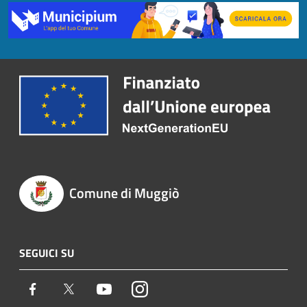
Comune di Muggiò
SEGUICI SU
Facebook
Twitter
Youtube
Instagram