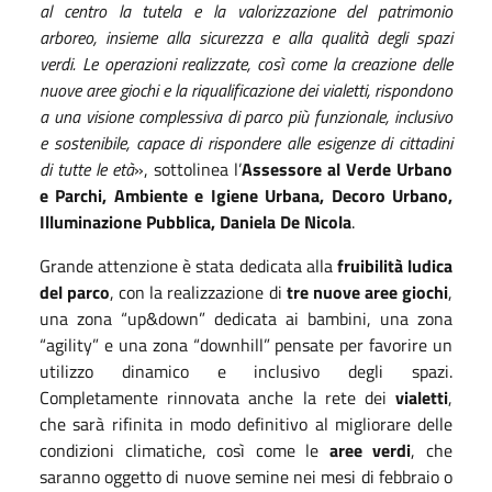
al centro la tutela e la valorizzazione del patrimonio
arboreo, insieme alla sicurezza e alla qualità degli spazi
verdi. Le operazioni realizzate, così come la creazione delle
nuove aree giochi e la riqualificazione dei vialetti, rispondono
a una visione complessiva di parco più funzionale, inclusivo
e sostenibile, capace di rispondere alle esigenze di cittadini
di tutte le età
», sottolinea l’
Assessore al Verde Urbano
e Parchi, Ambiente e Igiene Urbana, Decoro Urbano,
Illuminazione Pubblica, Daniela De Nicola
.
Grande attenzione è stata dedicata alla
fruibilità ludica
del parco
, con la realizzazione di
tre nuove aree giochi
,
una zona “up&down” dedicata ai bambini, una zona
“agility” e una zona “downhill” pensate per favorire un
utilizzo dinamico e inclusivo degli spazi.
Completamente rinnovata anche la rete dei
vialetti
,
che sarà rifinita in modo definitivo al migliorare delle
condizioni climatiche, così come le
aree verdi
, che
saranno oggetto di nuove semine nei mesi di febbraio o