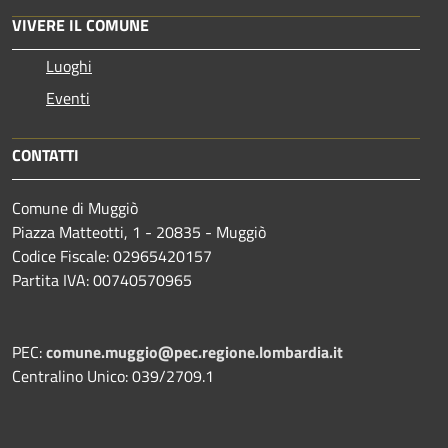
VIVERE IL COMUNE
Luoghi
Eventi
CONTATTI
Comune di Muggiò
Piazza Matteotti, 1 - 20835 - Muggiò
Codice Fiscale: 02965420157
Partita IVA: 00740570965
PEC:
comune.muggio@pec.regione.lombardia.it
Centralino Unico: 039/2709.1