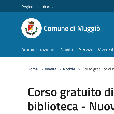
Salta al contenuto principale
Regione Lombardia
Comune di Muggiò
Amministrazione
Novità
Servizi
Vivere 
Home
>
Novità
>
Notizie
>
Corso gratuito di 
Corso gratuito d
biblioteca - Nuo