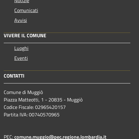
Notizie
Comunicati
Avvisi
VIVERE IL COMUNE
Luoghi
Eventi
CONTATTI
Comune di Muggiò
Piazza Matteotti, 1 - 20835 - Muggiò
Codice Fiscale: 02965420157
Partita IVA: 00740570965
PEC:
comune.muggio@pec.regione.lombardia.it