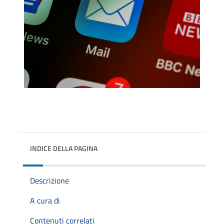
INDICE DELLA PAGINA
Descrizione
A cura di
Contenuti correlati