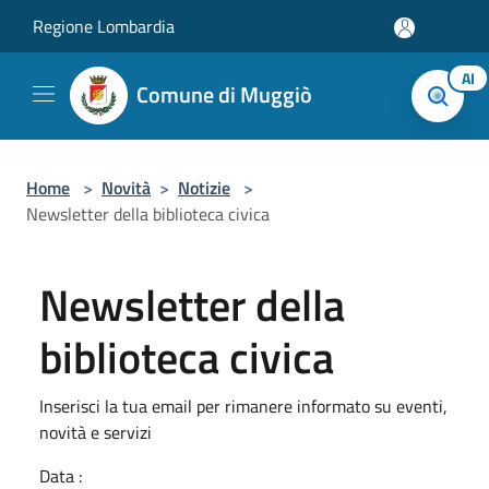
Salta al contenuto principale
Regione Lombardia
AI
Comune di Muggiò
Home
>
Novità
>
Notizie
>
Newsletter della biblioteca civica
Newsletter della
biblioteca civica
Inserisci la tua email per rimanere informato su eventi,
novità e servizi
Data :