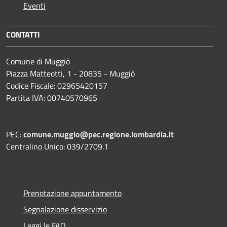
Eventi
CONTATTI
Comune di Muggiò
Piazza Matteotti, 1 - 20835 - Muggiò
Codice Fiscale: 02965420157
Partita IVA: 00740570965
PEC:
comune.muggio@pec.regione.lombardia.it
Centralino Unico: 039/2709.1
Prenotazione appuntamento
Segnalazione disservizio
Leggi le FAQ