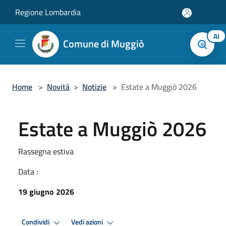
Salta al contenuto principale
Regione Lombardia
AI
Comune di Muggiò
Home
>
Novità
>
Notizie
>
Estate a Muggiò 2026
Estate a Muggiò 2026
Rassegna estiva
Data :
19 giugno 2026
Condividi
Vedi azioni