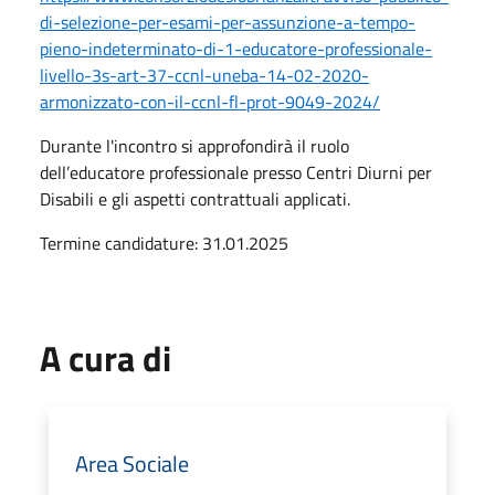
di-selezione-per-esami-per-assunzione-a-tempo-
pieno-indeterminato-di-1-educatore-professionale-
livello-3s-art-37-ccnl-uneba-14-02-2020-
armonizzato-con-il-ccnl-fl-prot-9049-2024/
Durante l'incontro si approfondirà il ruolo
dell’educatore professionale presso Centri Diurni per
Disabili e gli aspetti contrattuali applicati.
Termine candidature: 31.01.2025
A cura di
Area Sociale