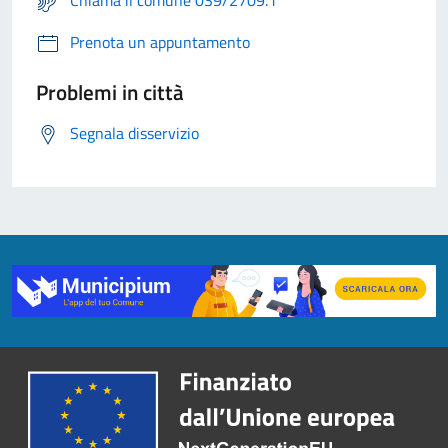
Chiama il comune 039/2709.1
Prenota un appuntamento
Problemi in città
Segnala disservizio