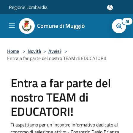
Salta al contenuto principale
Regione Lombardia
AI
Comune di Muggiò
Home
>
Novità
>
Avvisi
>
Entra a far parte del nostro TEAM di EDUCATORI!
Entra a far parte del
nostro TEAM di
EDUCATORI!
Ti aspettiamo per un incontro informativo dedicato al
concorso di selezione attivo - Consorzio Desio Brianza