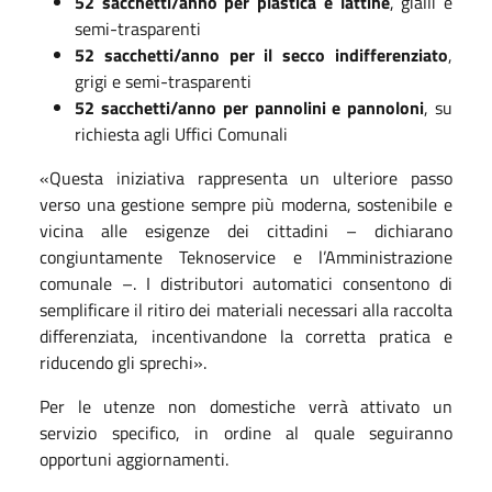
52 sacchetti/anno per plastica e lattine
, gialli e
semi-trasparenti
52 sacchetti/anno per il secco indifferenziato
,
grigi e semi-trasparenti
52 sacchetti/anno per pannolini e pannoloni
, su
richiesta agli Uffici Comunali
«Questa iniziativa rappresenta un ulteriore passo
verso una gestione sempre più moderna, sostenibile e
vicina alle esigenze dei cittadini – dichiarano
congiuntamente Teknoservice e l’Amministrazione
comunale –. I distributori automatici consentono di
semplificare il ritiro dei materiali necessari alla raccolta
differenziata, incentivandone la corretta pratica e
riducendo gli sprechi».
Per le utenze non domestiche verrà attivato un
servizio specifico, in ordine al quale seguiranno
opportuni aggiornamenti.