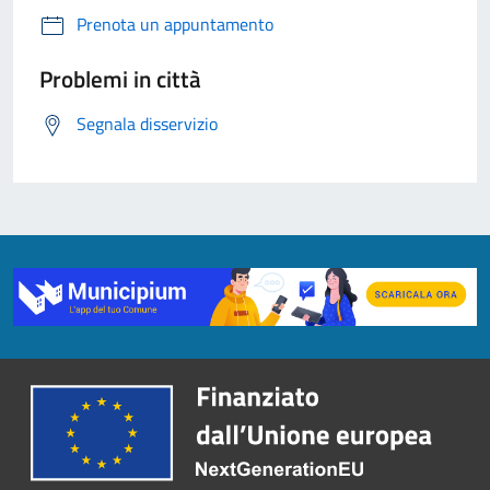
Prenota un appuntamento
Problemi in città
Segnala disservizio