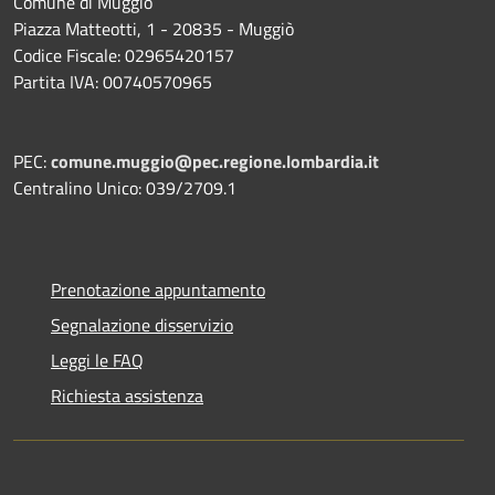
Comune di Muggiò
Piazza Matteotti, 1 - 20835 - Muggiò
Codice Fiscale: 02965420157
Partita IVA: 00740570965
PEC:
comune.muggio@pec.regione.lombardia.it
Centralino Unico: 039/2709.1
Prenotazione appuntamento
Segnalazione disservizio
Leggi le FAQ
Richiesta assistenza