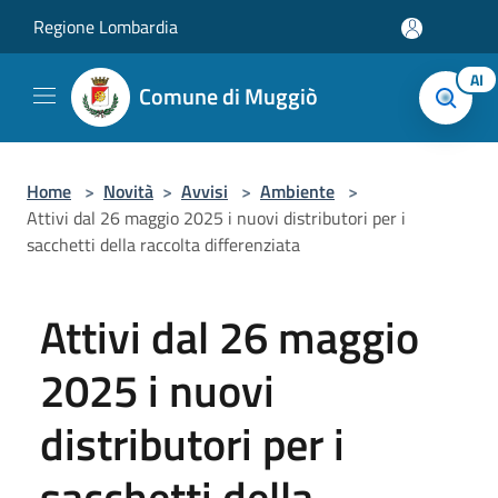
Salta al contenuto principale
Regione Lombardia
AI
Comune di Muggiò
Home
>
Novità
>
Avvisi
>
Ambiente
>
Attivi dal 26 maggio 2025 i nuovi distributori per i
sacchetti della raccolta differenziata
Attivi dal 26 maggio
2025 i nuovi
distributori per i
sacchetti della