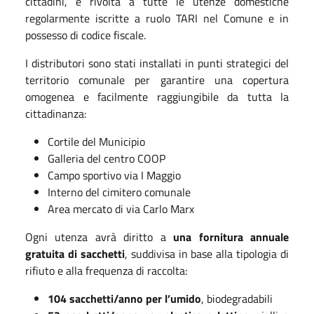
cittadini, è rivolta a tutte le utenze domestiche
regolarmente iscritte a ruolo TARI nel Comune e in
possesso di codice fiscale.
I distributori sono stati installati in punti strategici del
territorio comunale per garantire una copertura
omogenea e facilmente raggiungibile da tutta la
cittadinanza:
Cortile del Municipio
Galleria del centro COOP
Campo sportivo via I Maggio
Interno del cimitero comunale
Area mercato di via Carlo Marx
Ogni utenza avrà diritto a
una fornitura annuale
gratuita di sacchetti
, suddivisa in base alla tipologia di
rifiuto e alla frequenza di raccolta:
104 sacchetti/anno per l’umido
, biodegradabili