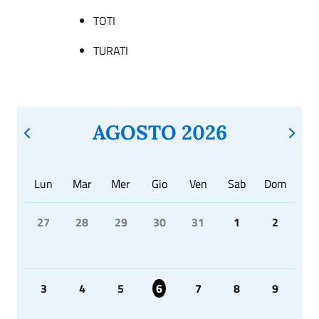
TOTI
TURATI
AGOSTO 2026
Lun
Mar
Mer
Gio
Ven
Sab
Dom
27
28
29
30
31
1
2
3
4
5
6
7
8
9