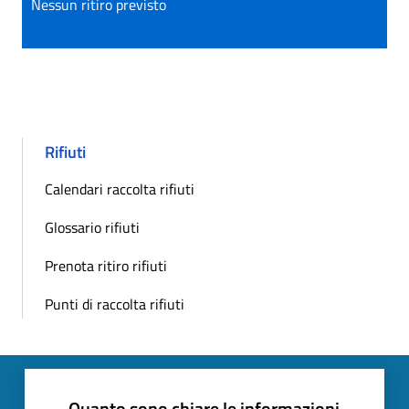
Nessun ritiro previsto
Rifiuti
Calendari raccolta rifiuti
Glossario rifiuti
Prenota ritiro rifiuti
Punti di raccolta rifiuti
Quanto sono chiare le informazioni