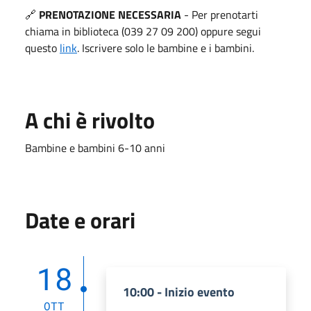
🔗
PRENOTAZIONE NECESSARIA
- Per prenotarti
chiama in biblioteca (039 27 09 200) oppure segui
questo
link
. Iscrivere solo le bambine e i bambini.
A chi è rivolto
Bambine e bambini 6-10 anni
Date e orari
18
10:00 - Inizio evento
OTT