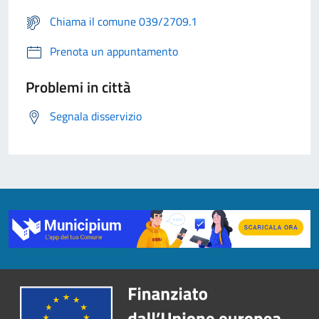
Chiama il comune 039/2709.1
Prenota un appuntamento
Problemi in città
Segnala disservizio