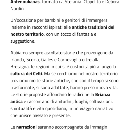
Antenoukanas
, formato da Stefania D'Ippolito e Debora
Nardin
Un’occasione per bambini e genitori di immergersi
insieme in racconti ispirati alle
antiche tradizioni del
nostro territorio
, con un tocco di fantasia e
suggestione.
Abbiamo sempre ascoltato storie che provengono da
Irlanda, Scozia, Galles e Cornovaglia oltre alla
Bretagna, le regioni in cui si è custodita più a lungo la
cultura dei Celti
. Ma se cerchiamo nel nostro territorio
troviamo molte storie antiche, che con il tempo si sono
trasformate, si sono adattate, hanno preso nuova vita.
Le storie proposte affondano le radici nella
Brianza
antica
e raccontano di abitudini, luoghi, coltivazioni,
spiritualità e vita quotidiana, in un viaggio narrativo
che unisce passato e presente.
Le
narrazioni
saranno accompagnate da immagini