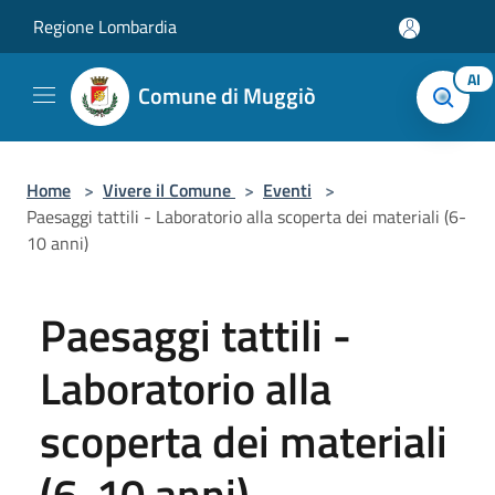
Salta al contenuto principale
Regione Lombardia
AI
Comune di Muggiò
Home
>
Vivere il Comune
>
Eventi
>
Paesaggi tattili - Laboratorio alla scoperta dei materiali (6-
10 anni)
Paesaggi tattili -
Laboratorio alla
scoperta dei materiali
(6-10 anni)