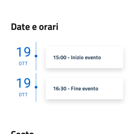
Date e orari
19
15:00 - Inizio evento
OTT
19
16:30 - Fine evento
OTT
Costo