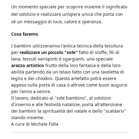
Un momento speciale per scoprire insieme il significato
del solstizio e realizzare un’opera unica che porta con
sé un messaggio di luce, calore e speranza.
Cosa faremo
I bambini utilizzeranno l'antica tecnica della tessitura
per
realizzare un piccolo "sole"
fatto di stoffe, fili di
lana, tessuti variopinti e sgargianti, uno speciale
arazzo artistico
frutto della loro fantasia e della loro
abilità partendo da un telaio fatto con una tavoletta di
legno e dei chiodini. Questo artefatto potrà essere
appeso sulla porta di casa o altrove come buon augurio
per l'anno a venire.
Il lavoro, dedicato al "sole bambino", al solstizio
d'inverno e alle festività natalizie, porta all'attenzione
dei bambini la spiritualità del natale e dello "scaldarsi"
stando insieme.
A cura di Michele Folla