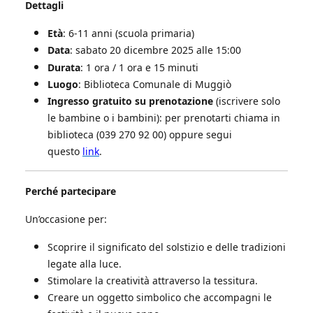
Dettagli
Età
: 6-11 anni (scuola primaria)
Data
: sabato
20 dicembre 2025 alle 15:00
Durata
: 1 ora / 1 ora e 15 minuti
Luogo
: Biblioteca Comunale di Muggiò
Ingresso gratuito su prenotazione
(iscrivere solo
le bambine o i bambini): per prenotarti chiama in
biblioteca (039 270 92 00) oppure segui
questo
link
.
Perché partecipare
Un’occasione per:
Scoprire il significato del solstizio e delle tradizioni
legate alla luce.
Stimolare la creatività attraverso la tessitura.
Creare un oggetto simbolico che accompagni le