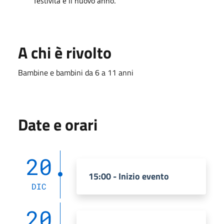
festività e il nuovo anno.
A chi è rivolto
Bambine e bambini da 6 a 11 anni
Date e orari
20
15:00 - Inizio evento
DIC
20