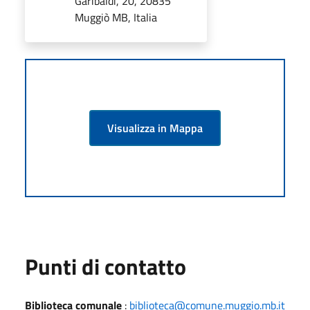
Garibaldi, 20, 20835
Muggiò MB, Italia
Visualizza in Mappa
Punti di contatto
Biblioteca comunale
:
biblioteca@comune.muggio.mb.it