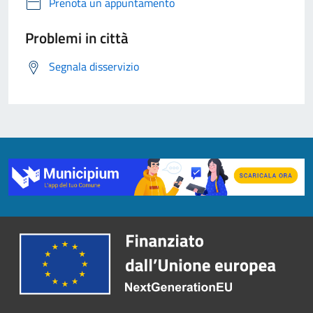
Prenota un appuntamento
Problemi in città
Segnala disservizio