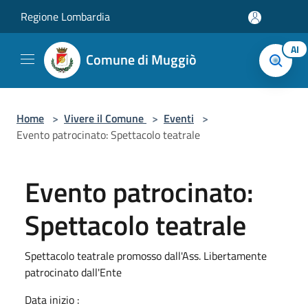
Salta al contenuto principale
Regione Lombardia
AI
Comune di Muggiò
Home
>
Vivere il Comune
>
Eventi
>
Evento patrocinato: Spettacolo teatrale
Evento patrocinato:
Spettacolo teatrale
Spettacolo teatrale promosso dall'Ass. Libertamente
patrocinato dall'Ente
Data inizio :