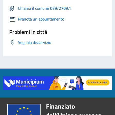
Chiama il comune 039/2709.1
Prenota un appuntamento
Problemi in città
Segnala disservizio