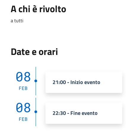
A chi è rivolto
a tutti
Date e orari
08
21:00 - Inizio evento
FEB
08
22:30 - Fine evento
FEB