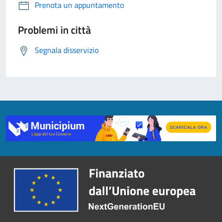
Prenota un appuntamento
Problemi in città
Segnala disservizio