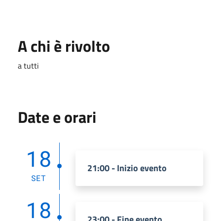
A chi è rivolto
a tutti
Date e orari
18
21:00 - Inizio evento
SET
18
23:00 - Fine evento