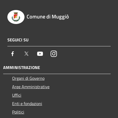
Comune di Muggiò
SEGUICI SU
Facebook
Twitter
Youtube
Instagram
AMMINISTRAZIONE
Organi di Governo
Aree Amministrative
Uffici
Enti e fondazioni
Politici