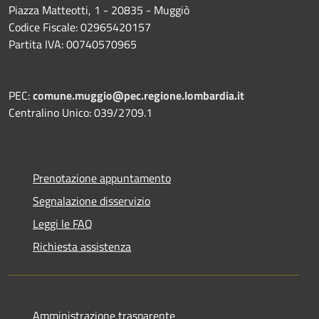
Piazza Matteotti, 1 - 20835 - Muggiò
Codice Fiscale: 02965420157
Partita IVA: 00740570965
PEC:
comune.muggio@pec.regione.lombardia.it
Centralino Unico: 039/2709.1
Prenotazione appuntamento
Segnalazione disservizio
Leggi le FAQ
Richiesta assistenza
Amministrazione trasparente