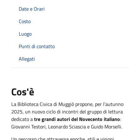
Date e Orari
Costo
Luogo
Punti di contatto
Allegati
Cos'è
La Biblioteca Civica di Muggiò propone, per l’autunno
2025, un nuovo ciclo di incontri del gruppo di lettura
dedicato a
tre grandi autori del Novecento italiano
:
Giovanni Testori, Leonardo Sciascia e Guido Morselli.
Un percorso che attraversa epoche, stili e visioni