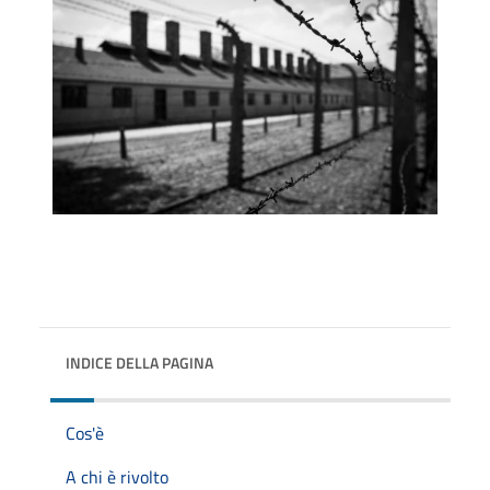
INDICE DELLA PAGINA
Cos'è
A chi è rivolto