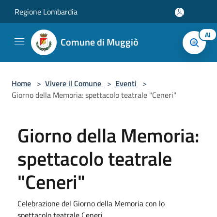
Salta al contenuto principale
Regione Lombardia
AI
Comune di Muggiò
Home
>
Vivere il Comune
>
Eventi
>
Giorno della Memoria: spettacolo teatrale "Ceneri"
Giorno della Memoria:
spettacolo teatrale
"Ceneri"
Celebrazione del Giorno della Memoria con lo
spettacolo teatrale Ceneri