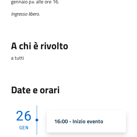
gennaio p.v. alle ore 16.
Ingresso libero.
A chi è rivolto
a tutti
Date e orari
26
16:00 - Inizio evento
GEN