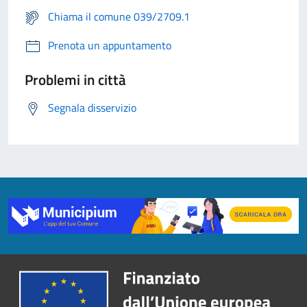
Chiama il comune 039/2709.1
Prenota un appuntamento
Problemi in città
Segnala disservizio