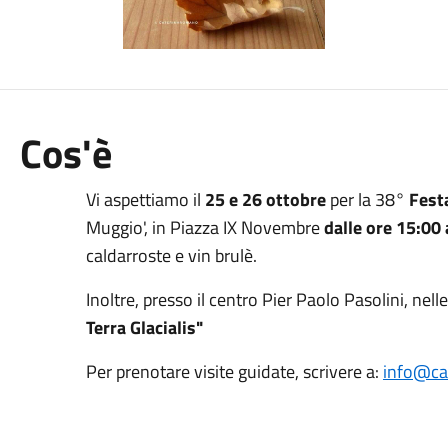
Cos'è
Vi aspettiamo il
25 e 26 ottobre
per la 38°
Fest
Muggio', in Piazza IX Novembre
dalle ore 15:00 
caldarroste e vin brulè.
Inoltre, presso il centro Pier Paolo Pasolini, nell
Terra Glacialis"
Per prenotare visite guidate, scrivere a:
info@ca