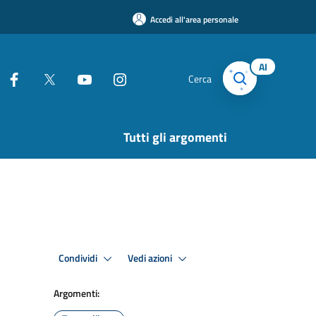
Accedi all'area personale
AI
Cerca
Tutti gli argomenti
Condividi
Vedi azioni
Argomenti: