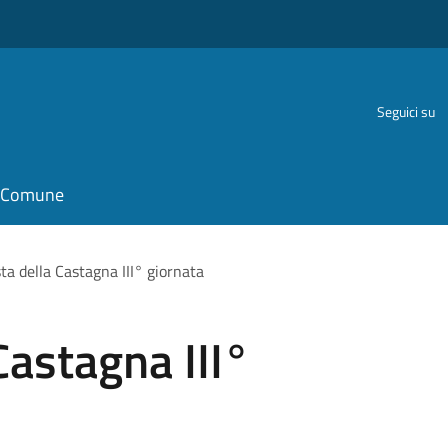
Seguici su
il Comune
ta della Castagna III° giornata
Castagna III°