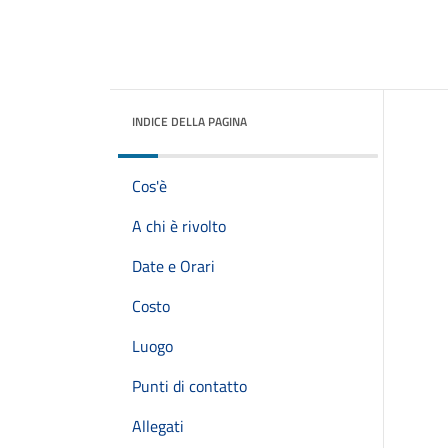
INDICE DELLA PAGINA
Cos'è
A chi è rivolto
Date e Orari
Costo
Luogo
Punti di contatto
Allegati