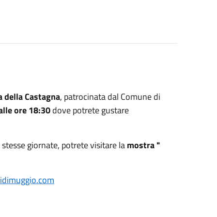
a della Castagna
, patrocinata dal Comune di
alle ore 18:30
dove potrete gustare
e stesse giornate, potrete visitare la
mostra "
idimuggio.com