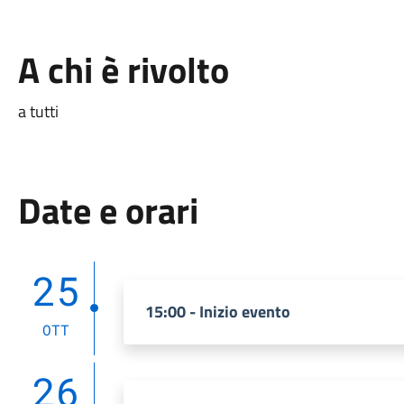
A chi è rivolto
a tutti
Date e orari
25
15:00 - Inizio evento
OTT
26