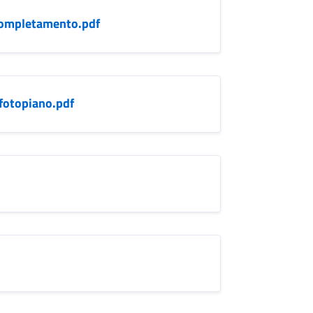
ompletamento.pdf
fotopiano.pdf