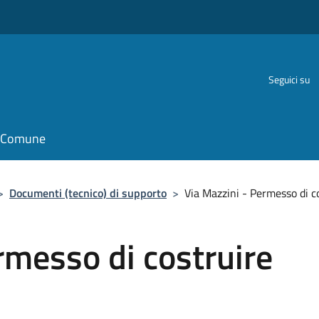
Seguici su
il Comune
>
Documenti (tecnico) di supporto
>
Via Mazzini - Permesso di c
rmesso di costruire