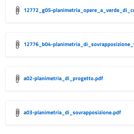
12772_g05-planimetria_opere_a_verde_di_c
12776_b04-planimetria_di_sovrapposizione_
a02-planimetria_di_progetto.pdf
a03-planimetria_di_sovrapposizione.pdf