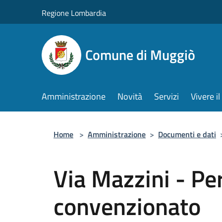
Salta al contenuto principale
Regione Lombardia
Comune di Muggiò
Amministrazione
Novità
Servizi
Vivere 
Home
>
Amministrazione
>
Documenti e dati
Via Mazzini - Pe
convenzionato