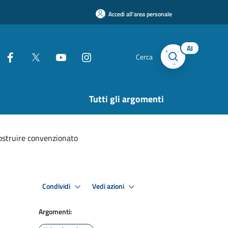
Accedi all'area personale
AI
Cerca
Tutti gli argomenti
ostruire convenzionato
Condividi
Vedi azioni
Argomenti: