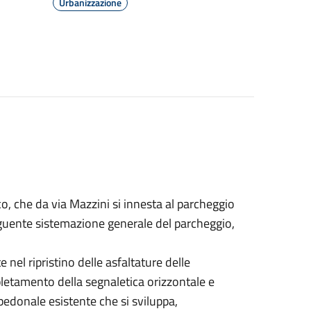
Urbanizzazione
o, che da via Mazzini si innesta al parcheggio
seguente sistemazione generale del parcheggio,
nel ripristino delle asfaltature delle
pletamento della segnaletica orizzontale e
 pedonale esistente che si sviluppa,