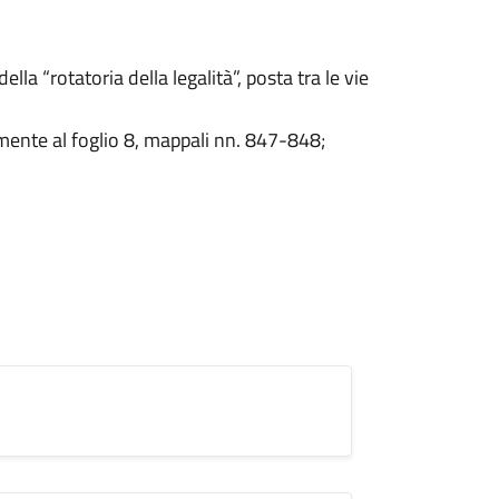
la “rotatoria della legalità”, posta tra le vie
mente al foglio 8, mappali nn. 847-848;