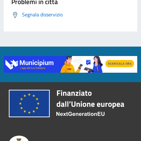
Problemi in città
Segnala disservizio