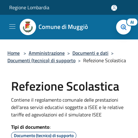
Salta al contenuto principale
Regione Lombardia
AI
Comune di Muggiò
Home
>
Amministrazione
>
Documenti e dati
>
Documenti (tecnico) di supporto
>
Refezione Scolastica
Refezione Scolastica
Contiene il regolamento comunale delle prestazioni
dell'area servizi educativi soggette a ISEE e le relative
tariffe ed agevolazioni ed il simulatore ISEE
Tipi di documento
:
Documento (tecnico) di supporto