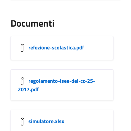
Documenti
refezione-scolastica.pdf
regolamento-isee-del-cc-25-
2017.pdf
simulatore.xlsx